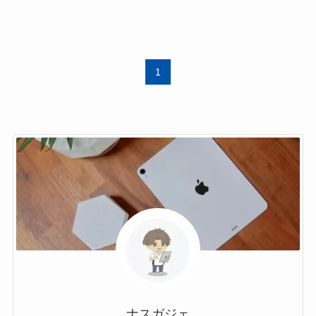
1
ナスガジェ