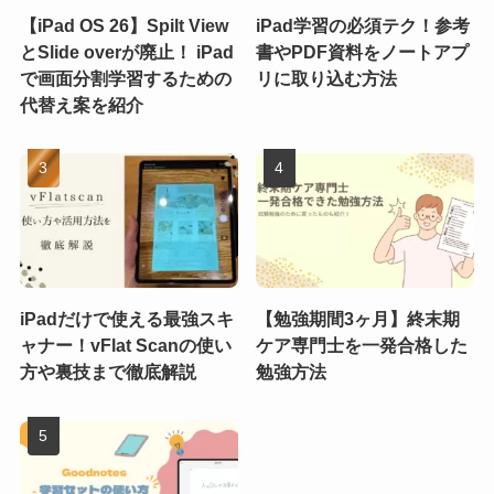
【iPad OS 26】Spilt View
iPad学習の必須テク！参考
とSlide overが廃止！ iPad
書やPDF資料をノートアプ
で画面分割学習するための
リに取り込む方法
代替え案を紹介
iPadだけで使える最強スキ
【勉強期間3ヶ月】終末期
ャナー！vFlat Scanの使い
ケア専門士を一発合格した
方や裏技まで徹底解説
勉強方法