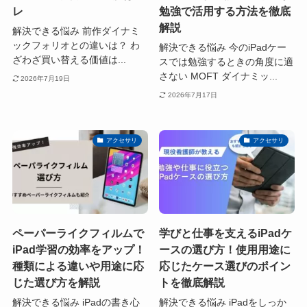
レ
勉強で活用する方法を徹底
解説
解決できる悩み 前作ダイナミ
ックフォリオとの違いは？ わ
解決できる悩み 今のiPadケー
ざわざ買い替える価値は...
スでは勉強するときの角度に適
さない MOFT ダイナミッ...
2026年7月19日
2026年7月17日
アクセサリ
アクセサリ
ペーパーライクフィルムで
学びと仕事を支えるiPadケ
iPad学習の効率をアップ！
ースの選び方！使用用途に
種類による違いや用途に応
応じたケース選びのポイン
じた選び方を解説
トを徹底解説
解決できる悩み iPadの書き心
解決できる悩み iPadをしっか