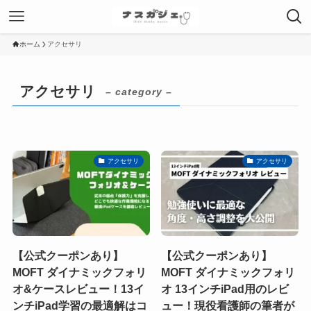
ホーム
アクセサリ
アクセサリ
– category –
アクセサリ
アクセサリ
【公式クーポンあり】
【公式クーポンあり】
MOFT ダイナミックフォリ
MOFT ダイナミックフォリ
オ&ケースレビュー！13イ
オ 13インチiPad用のレビ
ンチiPad学習の最適解はコ
ュー！現役看護師の筆者が