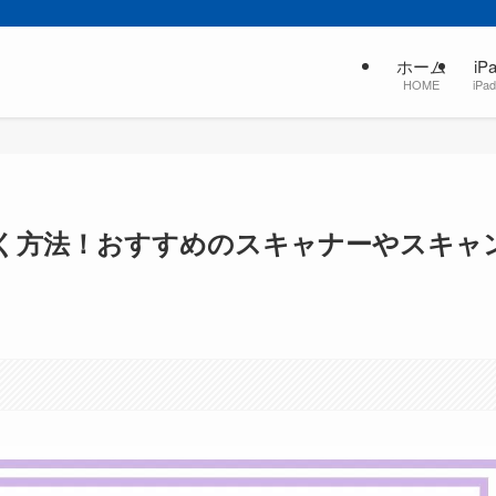
ホーム
i
HOME
iPa
歩く方法！おすすめのスキャナーやスキャ