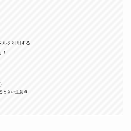
タルを利用する
う！
)
るときの注意点