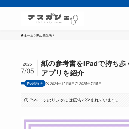
ホーム
iPad勉強法
紙の参考書をiPadで持ち
2025
7/05
アプリを紹介
iPad勉強法
2024年12月8日
2025年7月5日
当ページのリンクには広告が含まれています。