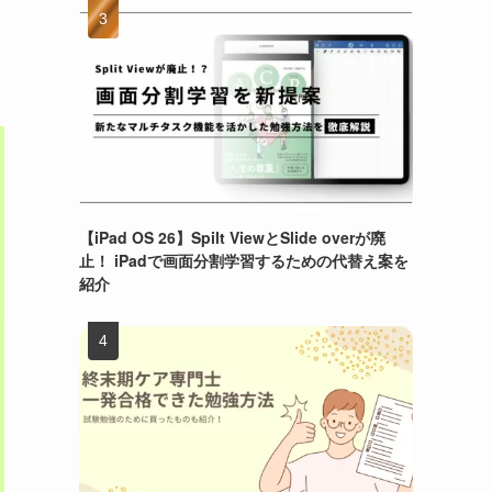
【iPad OS 26】Spilt ViewとSlide overが廃
止！ iPadで画面分割学習するための代替え案を
紹介