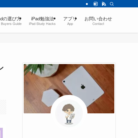
Padの選び方
iPad勉強法
アプリ
お問い合わせ
d Buyers Guide
iPad Study Hacks
App
Contact
ン