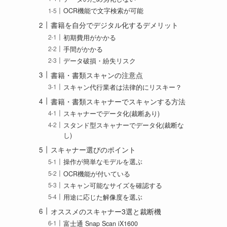
OCR機能で文字検索が可能
書籍を自分でデジタル化するデメリット
初期費用がかかる
手間がかかる
データ破損・紛失リスク
書籍・書類スキャンの注意点
スキャン代行業者は法律的にリスキー？
書籍・書類スキャナーでスキャンする方法
スキャナーでデータ化(裁断あり)
スタンド型スキャナーでデータ化(裁断な
し)
スキャナー選びのポイント
操作が簡単なモデルを選ぶ
OCR機能が付いている
スキャン可能なサイズを確認する
用途に応じた解像度を選ぶ
オススメのスキャナー3選と裁断機
富士通 Snap Scan iX1600