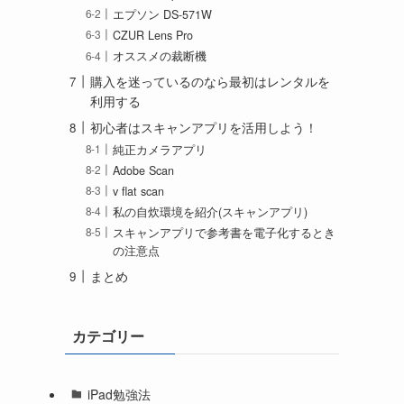
エプソン DS-571W
CZUR Lens Pro
オススメの裁断機
購入を迷っているのなら最初はレンタルを
利用する
初心者はスキャンアプリを活用しよう！
純正カメラアプリ
Adobe Scan
v flat scan
私の自炊環境を紹介(スキャンアプリ)
スキャンアプリで参考書を電子化するとき
の注意点
まとめ
カテゴリー
iPad勉強法