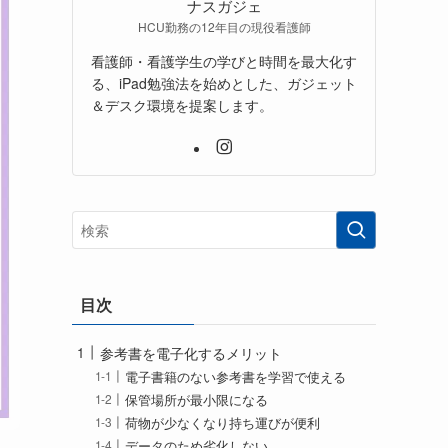
ナスガジェ
HCU勤務の12年目の現役看護師
看護師・看護学生の学びと時間を最大化す
る、iPad勉強法を始めとした、ガジェット
＆デスク環境を提案します。
目次
参考書を電子化するメリット
電子書籍のない参考書を学習で使える
保管場所が最小限になる
荷物が少なくなり持ち運びが便利
データのため劣化しない