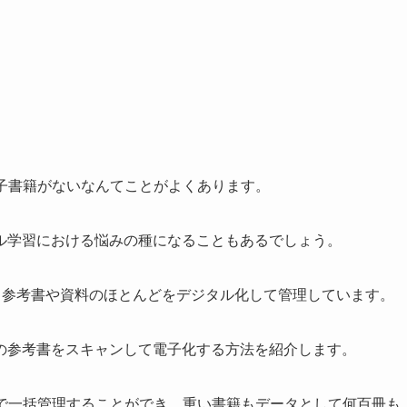
電子書籍がないなんてことがよくあります。
ル学習における悩みの種になることもあるでしょう。
が、参考書や資料のほとんどをデジタル化して管理しています。
の参考書をスキャンして電子化する方法を紹介します
。
dで一括管理することができ、重い書籍もデータとして何百冊も