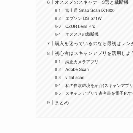
オススメのスキャナー3選と裁断機
富士通 Snap Scan iX1600
エプソン DS-571W
CZUR Lens Pro
オススメの裁断機
購入を迷っているのなら最初はレン
初心者はスキャンアプリを活用しよ
純正カメラアプリ
Adobe Scan
v flat scan
私の自炊環境を紹介(スキャンアプリ
スキャンアプリで参考書を電子化す
まとめ