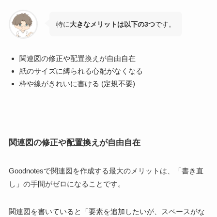
特に
大きなメリットは以下の3つ
です。
関連図の修正や配置換えが自由自在
紙のサイズに縛られる心配がなくなる
枠や線がきれいに書ける (定規不要)
関連図の修正や配置換えが自由自在
Goodnotesで関連図を作成する最大のメリットは、
「書き直
し」の手間がゼロ
になることです。
関連図を書いていると「要素を追加したいが、スペースがな