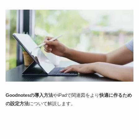
Goodnotesの導入方法
やiPadで関連図をより
快適に作るため
の設定方法
について解説します。