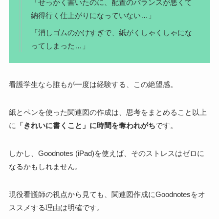
「せっかく書いたのに、配置のバランスが悪くて
納得行く仕上がりになっていない…」
「消しゴムのかけすぎで、紙がくしゃくしゃにな
ってしまった…」
看護学生なら誰もが一度は経験する、この絶望感。
紙とペンを使った関連図の作成は、思考をまとめること以上
に
「きれいに書くこと」に時間を奪われがち
です。
しかし、Goodnotes (iPad)を使えば、
そのストレスはゼロに
なる
かもしれません。
現役看護師の視点から見ても、関連図作成にGoodnotesをオ
ススメする理由は明確です。