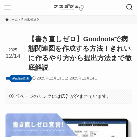
ホーム
iPad勉強法
【書き直しゼロ】Goodnoteで病
態関連図を作成する方法！きれい
2025
12/14
に作るやり方から提出方法まで徹
底解説
2025年12月13日
2025年12月14日
iPad勉強法
当ページのリンクには広告が含まれています。