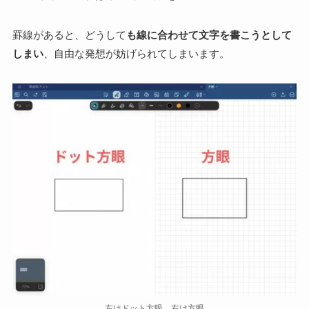
罫線があると、どうして
も線に合わせて文字を書こうとして
しまい
、自由な発想が妨げられてしまいます。
左はドット方眼、右は方眼