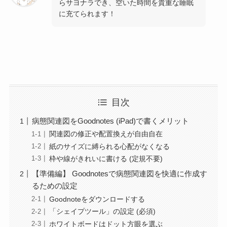
らサヨナラでき、空いた時間を貴重な睡眠
に充てられます！
目次
病態関連図をGoodnotes (iPad)で書くメリット
関連図の修正や配置換えが自由自在
紙のサイズに縛られる心配がなくなる
枠や線がきれいに書ける (定規不要)
【準備編】 Goodnotesで病態関連図を快適に作成す
るための設定
Goodnoteをダウンロードする
「シェイプツール」の設定 (必須)
ホワイトボードはドット方眼を選ぶ