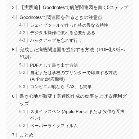
【実践編】Goodnotesで病態関連図を書く5ステップ
Goodnotesで関連図を作るときの注意点
シェイプツールで作った枠の異なる特性
デジタル操作に慣れる必要がある
バックアップを忘れず行う
完成した病態関連図を提出する方法（PDF化&紙へ
印刷）
PDFとして書き出す方法
自宅または学校のプリンターで印刷する方法
(AirPrint対応機種)
コンビニ印刷なら「A3」も簡単！
書き心地が激変！関連図作成の効率を上げる便利グ
ッズ
スタイラスペン (Apple Pencil または 安価な互換
ペン)
ペーパーライクフィルム
まとめ