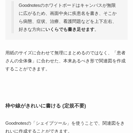
Goodnotesのホワイトボードはキャンバスが無限
に広がるため、画面中央に疾患名を書き、そこか
ら病態、症状、治療、看護問題などを上下左右、
好きな方向に
いくらでも書き足せます
。
用紙のサイズに合わせて無理にまとめるのではなく、
「患者
さんの全体像」に合わせた、本来あるべき形で関連図を作成
することができます。
枠や線がきれいに書ける (定規不要)
Goodnotesの「シェイプツール」を使うことで、
関連図をき
れいに作成する
ことができます。