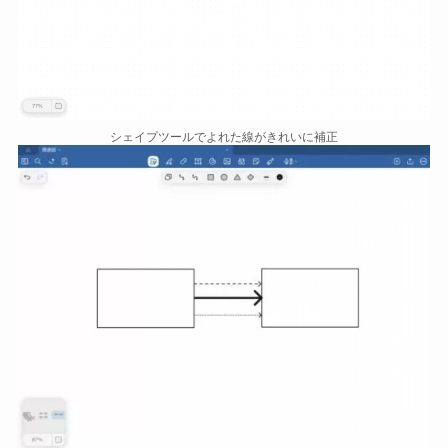
シェイプツールでよれた線がきれいに補正