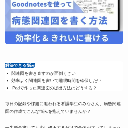
解決できる悩み
関連図を書き直すのが面倒くさい
効率よく関連図を書いて睡眠時間を確保したい
iPadで作った関連図の提出方法はどうする？
毎日の記録や課題に追われる看護学生のみなさん、病態関連
図の作成でこんな悩みを抱えていませんか？
一生懸命書いても少し修正するだけで全体がズレてしまった