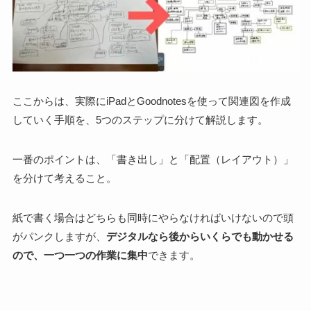
ここからは、実際にiPadとGoodnotesを使って関連図を作成
していく手順を、
5つのステップに分けて解説
します。
一番のポイントは、
「書き出し」と「配置（レイアウト）」
を分けて考える
こと。
紙で書く場合はどちらも同時にやらなければいけないので頭
がパンクしますが、
デジタルなら後からいくらでも動かせる
ので、一つ一つの作業に集中
できます。