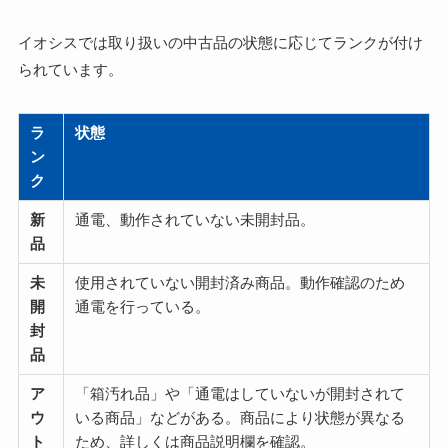
イオシスでは取り扱いの中古品の状態に応じてランクが付け
られています。
ラ
状態
ン
ク
新
通電、動作されていない未開封品。
品
未
使用されていない開封済み商品。動作確認のため
開
通電を行っている。
封
品
ア
「箱汚れ品」や「通電はしていないが開封されて
ウ
いる商品」などがある。商品により状態が異なる
ト
ため、詳しくは商品説明欄を確認。