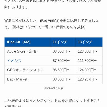
イオシスの中古iPadは他社の中古品よりも安く購入できる傾
向にあります。
実際に私が購入した、iPad Air(M2)を例に比較してみましょ
う。(価格は中古の中で一番いい評価のものを抜粋)
iPad Air（M2）
11インチ
13インチ
Apple Store（定価）
98,800円〜
128,800円〜
イオシス
87,800円〜
111,800円〜
GEOオンラインストア
96,580円〜
124,080円〜
Back Market
98,800円〜
128,297円〜
2024年9月現在
上記表のようにイオシスなら、iPadをお得にゲットすること
が可能です。