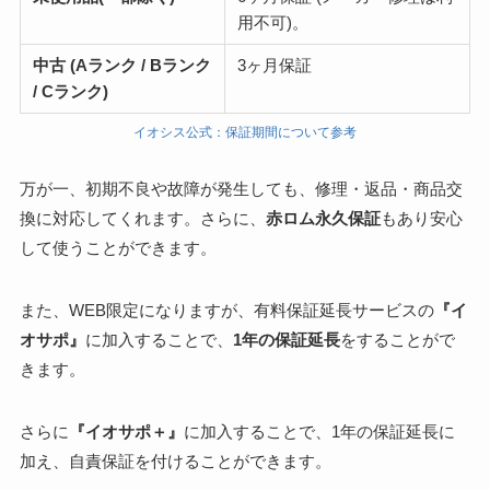
用不可)。
中古 (Aランク / Bランク
3ヶ月保証
/ Cランク)
イオシス公式：保証期間について参考
万が一、初期不良や故障が発生しても、修理・返品・商品交
換に対応してくれます。さらに、
赤ロム永久保証
もあり安心
して使うことができます。
また、WEB限定になりますが、有料保証延長サービスの
『イ
オサポ』
に加入することで、
1年の保証延長
をすることがで
きます。
さらに
『イオサポ＋』
に加入することで、
1年の保証延長に
加え、自責保証を付ける
ことができます。