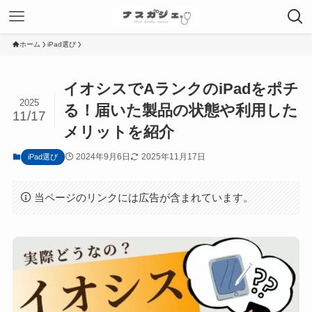
ホーム
iPad選び
イオシスでAランクのiPadをポチ
2025
る！届いた製品の状態や利用した
11/17
メリットを紹介
2024年9月6日
2025年11月17日
iPad選び
当ページのリンクには広告が含まれています。