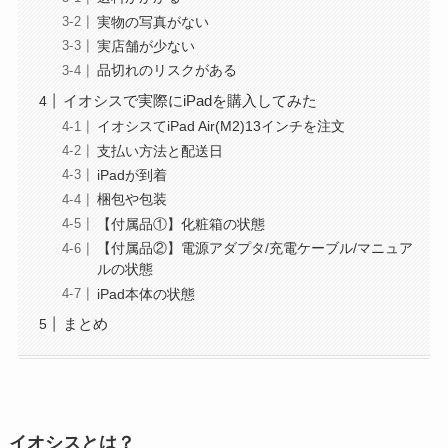
実物の写真がない
実店舗が少ない
品切れのリスクがある
イオシスで実際にiPadを購入してみた
イオシスてiPad Air(M2)13インチを注文
支払い方法と配送日
iPadが到着
梱包や包装
【付属品①】化粧箱の状態
【付属品②】電源アダプタ/充電ケーブル/マニュア
ルの状態
iPad本体の状態
まとめ
イオシスとは？