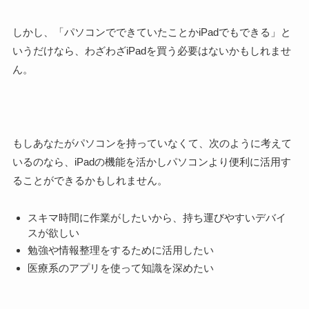
しかし、
「パソコンでできていたことか
iP
adでもできる」と
いうだけなら、わざわざiPadを買う必要はない
かもしれませ
ん。
もしあなたがパソコンを持っていなくて、次のように考えて
いるのなら、
iPadの
機能を活かしパソコンより便利に活用す
る
ことができるかもしれません。
スキマ時間に作業がしたいから、持ち運びやすいデバイ
スが欲しい
勉強や情報整理をするために活用したい
医療系のアプリを使って知識を深めたい