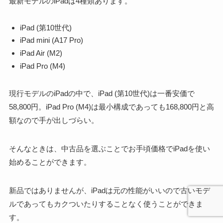
最新モデルのiPadは4種類あります。
iPad (第10世代)
iPad mini (A17 Pro)
iPad Air (M2)
iPad Pro (M4)
現行モデルのiPadの中で、iPad (第10世代)は一番安価で
58,800円。iPad Pro (М4)は最小構成であっても168,800円と高
額なので手が出しづらい。
そんなときは、
中古品を選ぶことでお手頃価格でiPadを使い
始めることができます
。
新品ではありませんが、iPadは元の性能がいいので古いモデ
ルであってもカクついたりすることなく使うことができま
す。