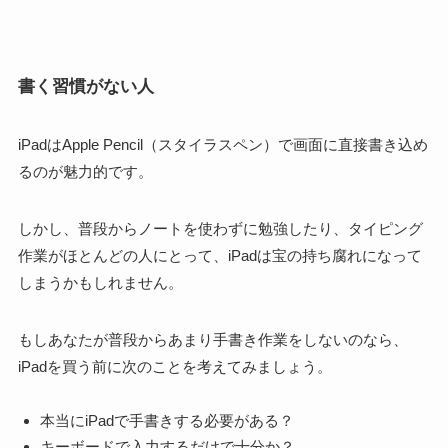
書く習慣がない人
iPadはApple Pencil（スタイラスペン）で画面に直接書き込め
るのが魅力的です。
しかし、
普段からノートを使わずに勉強したり、タイピング
作業がほとんどの人にとって、iPadは宝の持ち腐れ
になって
しまうかもしれません。
もしあなたが普段からあまり手書き作業をしないのなら、
iPadを買う前に次のことを考えてみましょう
。
本当にiPadで手書きする必要がある？
キーボードで入力するだけで十分か？