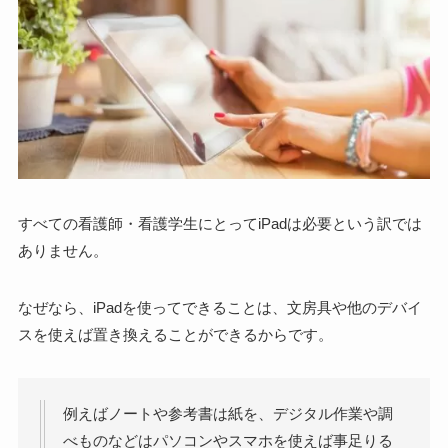
すべての看護師・看護学生にとって
iPadは必要という訳では
ありません
。
なぜなら、
iPadを使ってできることは、文房具や他のデバイ
スを使えば置き換えることができる
からです。
例えばノートや参考書は紙を、デジタル作業や調
べものなどはパソコンやスマホを使えば事足りる