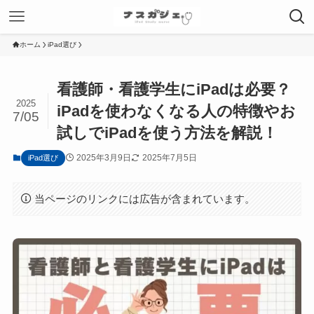
ホーム
iPad選び
看護師・看護学生にiPadは必要？
2025
iPadを使わなくなる人の特徴やお
7/05
試しでiPadを使う方法を解説！
2025年3月9日
2025年7月5日
iPad選び
当ページのリンクには広告が含まれています。