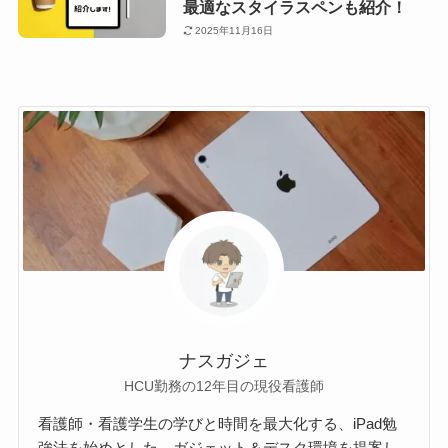
最適なスタイラスペンも紹介！
2025年11月16日
ナスガジェ
HCU勤務の12年目の現役看護師
看護師・看護学生の学びと時間を最大化する、iPad勉
強法を始めとした、ガジェット＆デスク環境を提案し