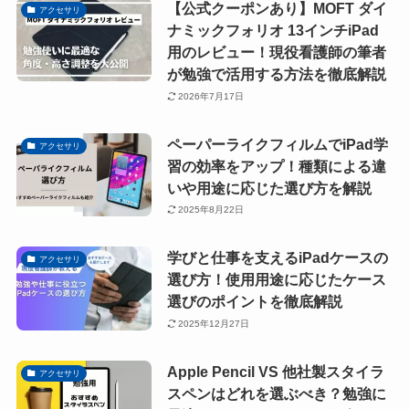
【公式クーポンあり】MOFT ダイ
アクセサリ
ナミックフォリオ 13インチiPad
用のレビュー！現役看護師の筆者
が勉強で活用する方法を徹底解説
2026年7月17日
ペーパーライクフィルムでiPad学
アクセサリ
習の効率をアップ！種類による違
いや用途に応じた選び方を解説
2025年8月22日
学びと仕事を支えるiPadケースの
アクセサリ
選び方！使用用途に応じたケース
選びのポイントを徹底解説
2025年12月27日
Apple Pencil VS 他社製スタイラ
アクセサリ
スペンはどれを選ぶべき？勉強に