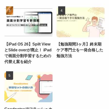
【iPad OS 26】Spilt View
【勉強期間3ヶ月】終末期
とSlide overが廃止！ iPad
ケア専門士を一発合格した
で画面分割学習するための
勉強方法
代替え案を紹介
Goodnotesでフラッシュカ