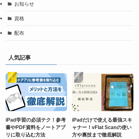
お知らせ
資格
配布
人気記事
iPad学習の必須テク！参考
iPadだけで使える最強スキ
書やPDF資料をノートアプ
ャナー！vFlat Scanの使い
リに取り込む方法
方や裏技まで徹底解説